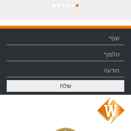
6
5
4
3
2
1
שלח