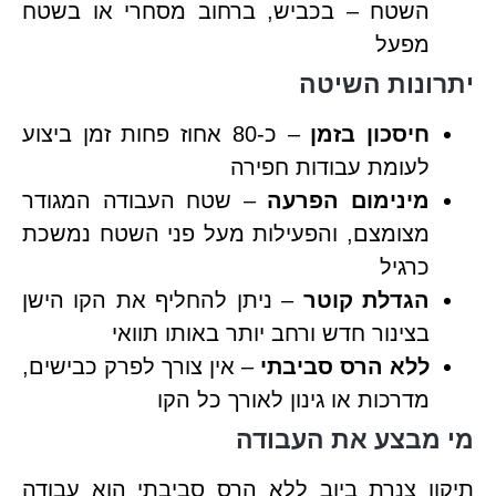
השטח – בכביש, ברחוב מסחרי או בשטח
מפעל
יתרונות השיטה
חיסכון בזמן
– כ-80 אחוז פחות זמן ביצוע
לעומת עבודות חפירה
מינימום הפרעה
– שטח העבודה המגודר
מצומצם, והפעילות מעל פני השטח נמשכת
כרגיל
הגדלת קוטר
– ניתן להחליף את הקו הישן
בצינור חדש ורחב יותר באותו תוואי
ללא הרס סביבתי
– אין צורך לפרק כבישים,
מדרכות או גינון לאורך כל הקו
מי מבצע את העבודה
תיקון צנרת ביוב ללא הרס סביבתי הוא עבודה