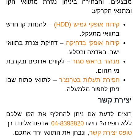
מבצעים, והבחירה ביניהן נגזרת מתוואי הקו
ומתנאי הקרקע:
קידוח אופקי גמיש (HDD)
– להנחת קו חדש
בתוואי מתעקל.
קידוח אופקי בדחיקה
– דחיקת צנרת בתוואי
ישר, באדמה ובסלע.
מנהור בראש סגור
– לקווים ארוכים ובקרבת
מי תהום.
חפירת תעלות בטרנצ'ר
– לתוואי פתוח שבו
ניתן לחפור מלמעלה.
יצירת קשר
רוצים לדעת אם ניתן להחליף את הקו שלכם
ללא חפירה? חייגו
04-8393820
או פנו אלינו דרך
טופס יצירת קשר
, ונבחן את התוואי יחד אתכם.