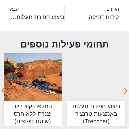
הקודם
הבא
קידוח דחיקה
ביצוע חפירת תעלות באמצעות טרנצ'ר (Trencher)
תחומי פעילות נוספים
רת תעלות
החלפת קווי ביוב
קידוח 
 טרנצ'ר
וצנרת ללא הרס
(שיטת ניפוצים)