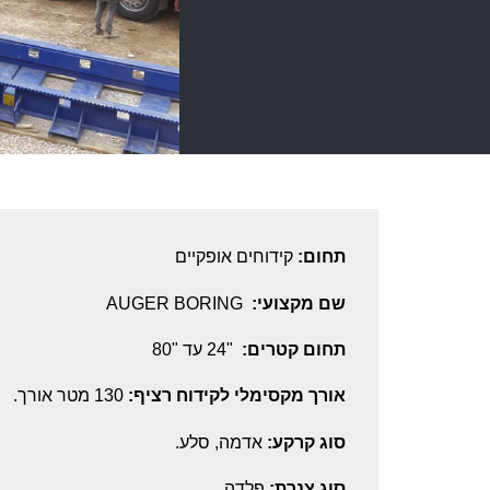
תחום:
קידוחים אופקיים
שם מקצועי:
AUGER BORING
תחום קטרים:
"24 עד "80
אורך מקסימלי לקידוח רציף:
130 מטר אורך.
סוג קרקע:
אדמה, סלע.
סוג צנרת:
פלדה