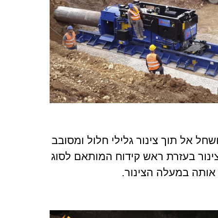
שחל אל תוך צינור גלילי חלול ומסובב
צינור בעזרת ראש קידוח המותאם לסוג
אותה במעלה הצינור.