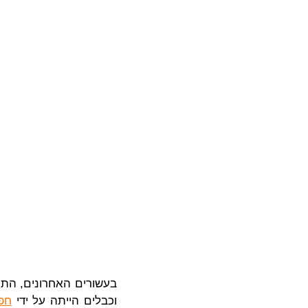
בעשורים האחרונים, התי
וכבלים הייתה על ידי
חפ