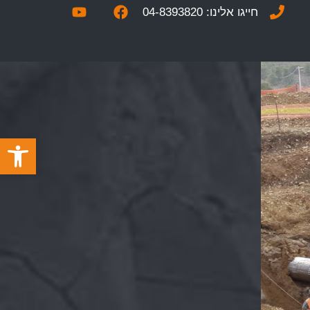
חייגו אלינו: 04-8393820
פתח סרגל