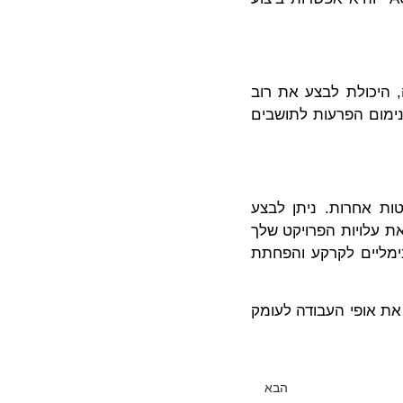
, היכולת לבצע את רוב
ימום הפרעות לתושבים
ות אחרות. ניתן לבצע
ת עלויות הפרויקט שלך
נימליים לקרקע והפחתת
 את אופי העבודה לעומק
הבא