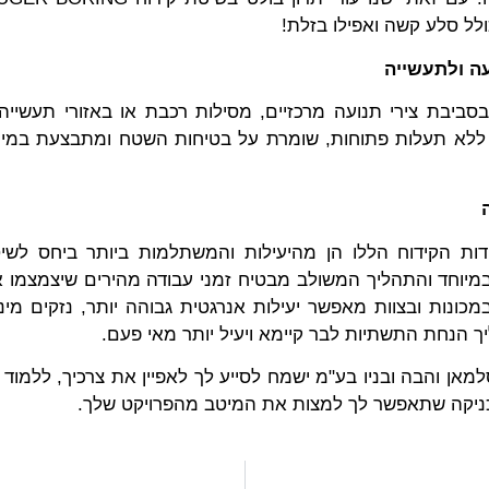
ולל סלע קשה ואפילו בזלת!
ה ולתעשייה
סביבת צירי תנועה מרכזיים, מסילות רכבת או באזורי תעשייה
לא תעלות פתוחות, שומרת על בטיחות השטח ומתבצעת במינ
דות הקידוח הללו הן מהיעילות והמשתלמות ביותר ביחס לשיט
במיוחד והתהליך המשולב מבטיח זמני עבודה מהירים שיצמצמו א
מכונות ובצוות מאפשר יעילות אנרגטית גבוהה יותר, נזקים מי
יך הנחת התשתיות לבר קיימא ויעיל יותר מאי פעם.
מאן והבה ובניו בע"מ ישמח לסייע לך לאפיין את צרכיך, ללמוד
ניקה שתאפשר לך למצות את המיטב מהפרויקט שלך.