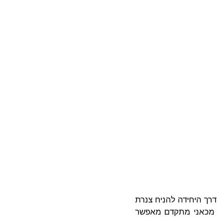
רך היחידה להניח צנרת
ד מכאני מתקדם מאפשר