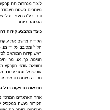
ליצור מנהרות תת קרקעיו
מיותרים בשטח העבודה. 
ובניו בע"מ מעמידה לרשו
הגבוהה ביותר.
כיצד מתבצע קידוח דח
הקידוח מיישם את עיקרון
חלול ומסובב על ידי מנו
ראש קידוח המותאם לסוג
הצינור. כך, אנו מרווי
והוצאת עודפי הקרקע תוך
אופטימלי וזמני עבודה 
חפירה מיותרת ובמינימו
תוצאות מדויקות בכל ס
אחד האתגרים המרכזיים 
הקידוח נעשה במקביל לד