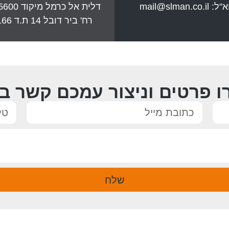
א"ל:
mail@slman.co.il
דלית אל כרמל מיקוד 3005600
רח' ביר דובל 14 ת.ד 5166
ו פרטים וניצור עמכם קשר ב
שלח