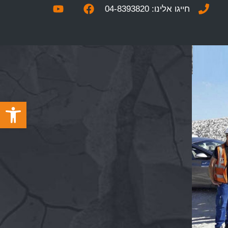
חייגו אלינו: 04-8393820
פתח סרגל