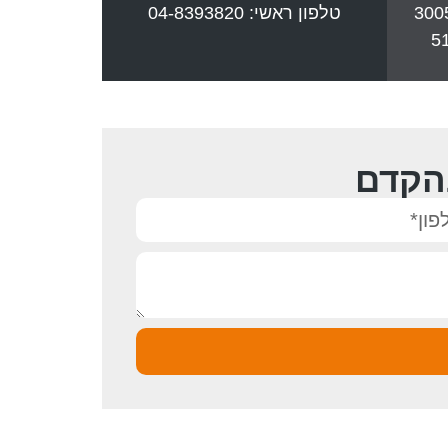
טלפון ראשי: 04-8393820
הקדם