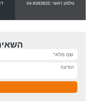
טלפון ראשי: 04-8393820
דו
השאיר