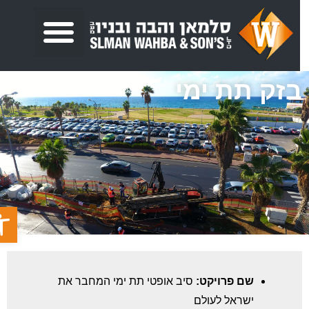
זק תת ימי
פתח ס
שם פרויקט:
סיב אופטי תת ימי המחבר את
ישראל לעולם