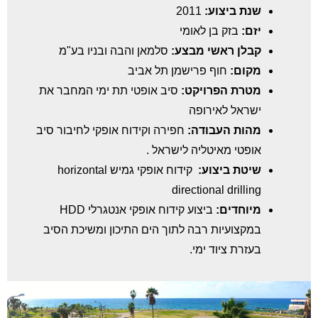
שנת ביצוע:
2011
יזם:
בזק בן לאומי
קבלן ראשי מבצע:
סלמאן והבה ובניו בע"מ
מקום:
חוף פרישמן תל אביב
מטרת הפרויקט:
סיב אופטי תת ימי המחבר את
ישראל לאירופה
מהות העבודה:
חפירה וקידוח אופקי לחיבור סיב
אופטי מאיטליה לישראל .
שיטת ביצוע:
קידוח אופקי גמיש horizontal
directional drilling
מיוחדים:
ביצוע קידוח אופקי אנטגרלי HDD
במקצועיות רבה לתוך הים התיכון ומשיכת הסיב
בעזרת ציוד ימי.