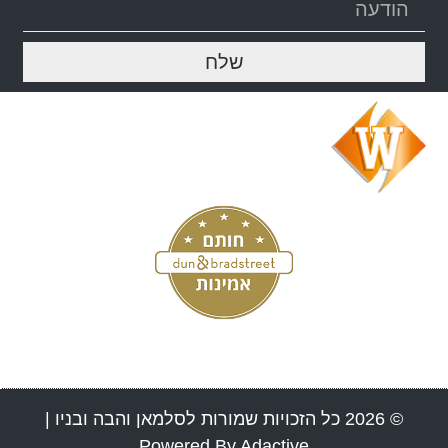
שלח
© 2026 כל הזכויות שמורות לסלמאן והבה ובניו |
Powered By Adactive